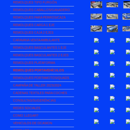
REMOLQUES TIPO FURGÓN
REMOLQUES CABALLOS/GANADERO
REMOLQUES PARA PERROS/CAZA
REMOLQUES CARGA 1 EJE
REMOLQUES CAJA 2 EJES
CARAVANA VENTA AMBULANTE
REMOLQUES BASCULANTES 1 EJE
REMOLQUES BASCULANTES 2 EJES
REMOLQUES PLATAFORMA
REMOLQUES PORTAVEHÍCULOS
REMOLQUES PORTAMOTOS/QUADS
CAMPAÑA DE TALLER 2023/2024
CADENAS TEXTILES PARA COCHES
CONSULTAS/SUGERÉNCIAS
REDES SOCIALES
COMO LLEGAR?
VEHICULOS DE OCASION