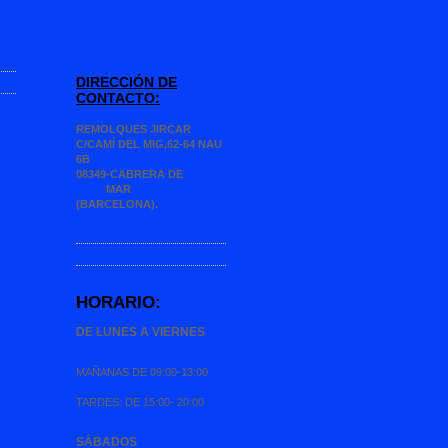
DIRECCIÓN DE
CONTACTO:
REMOLQUES JIRCAR
C/CAMÍ DEL MIG,62-64 NAU
6B
08349-CABRERA DE
MAR
(BARCELONA).
HORARIO:
DE LUNES A VIERNES
MAÑANAS DE 09:00-13:00
TARDES: DE 15:00- 20:00
SÁBADOS