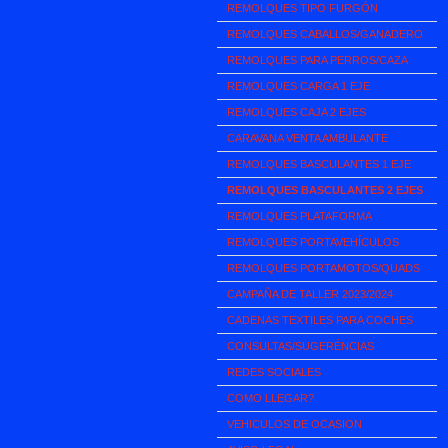
REMOLQUES TIPO FURGÓN
REMOLQUES CABALLOS/GANADERO
REMOLQUES PARA PERROS/CAZA
REMOLQUES CARGA 1 EJE
REMOLQUES CAJA 2 EJES
CARAVANA VENTA AMBULANTE
REMOLQUES BASCULANTES 1 EJE
REMOLQUES BASCULANTES 2 EJES
REMOLQUES PLATAFORMA
REMOLQUES PORTAVEHÍCULOS
REMOLQUES PORTAMOTOS/QUADS
CAMPAÑA DE TALLER 2023/2024
CADENAS TEXTILES PARA COCHES
CONSULTAS/SUGERÉNCIAS
REDES SOCIALES
COMO LLEGAR?
VEHICULOS DE OCASION