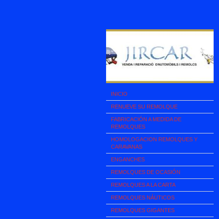
INICIO
RENUEVE SU REMOLQUE
FABRICACIÓN A MEDIDA DE
REMOLQUES
HOMOLOGACION REMOLQUES Y
CARAVANAS
ENGANCHES
REMOLQUES DE OCASIÓN
REMOLQUES A LA CARTA
REMOLQUES NÁUTICOS
REMOLQUES GIGANTES