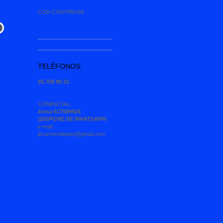
CON CITA PREVIA
TELÉFONOS:
93.759 89 21
COMERCIAL:
Anna-617589926
(DISPONE DE WHATSAPP)
e-mail:
jircarremolques@gmail.com