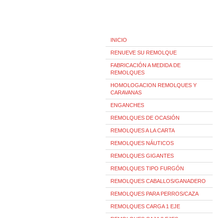
INICIO
RENUEVE SU REMOLQUE
FABRICACIÓN A MEDIDA DE
REMOLQUES
HOMOLOGACION REMOLQUES Y
CARAVANAS
ENGANCHES
REMOLQUES DE OCASIÓN
REMOLQUES A LA CARTA
REMOLQUES NÁUTICOS
REMOLQUES GIGANTES
REMOLQUES TIPO FURGÓN
REMOLQUES CABALLOS/GANADERO
REMOLQUES PARA PERROS/CAZA
REMOLQUES CARGA 1 EJE