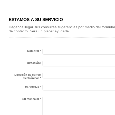
ESTAMOS A SU SERVICIO
Háganos llegar sus consultas/sugeréncias por medio del formular
de contacto. Será un placer ayudarle.
Nombre:
*
Dirección:
Dirección de correo
electrónico:
*
937598921
*
Su mensaje:
*